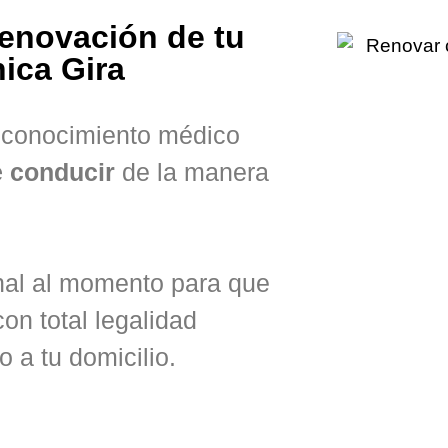
renovación de tu
ica Gira
reconocimiento médico
e conducir
de la manera
nal al momento para que
on total legalidad
o a tu domicilio.