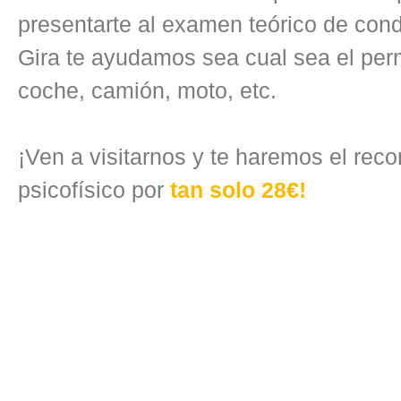
presentarte al examen teórico de cond
Gira te ayudamos sea cual sea el per
coche, camión, moto, etc.
¡Ven a visitarnos y te haremos el rec
psicofísico por
tan solo 28€!