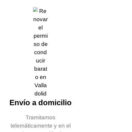
Envío a domicilio
Tramitamos
telemáticamente y en el