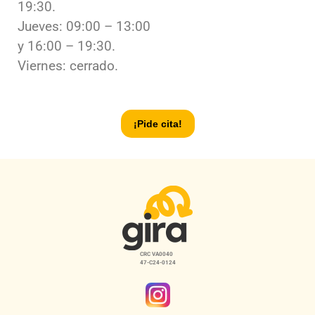
19:30.
Jueves
:
09:00 – 13:00
y 16:00 – 19:30.
Viernes: cerrado.
¡Pide cita!
CRC VA0040
47-C24-0124