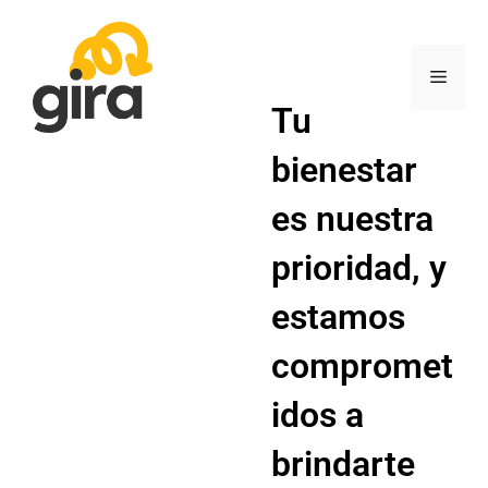
Tu
bienestar
es nuestra
prioridad, y
estamos
compromet
idos a
brindarte