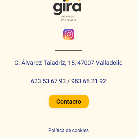
CRC VA0040
47-C24-0124
C. Álvarez Taladriz, 15, 47007 Valladolid
623 53 67 93
/
983 65 21 92
Contacto
Política de cookies